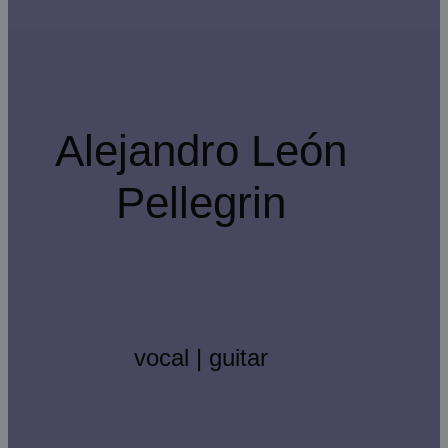
Alejandro León
Pellegrin
vocal | guitar