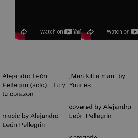
Alejandro León
„Man kill a man“ by
Pellegrin (solo): „Tu y
Younes
tu corazon“
covered by Alejandro
music by Alejandro
León Pellegrin
León Pellegrin
Kategorie