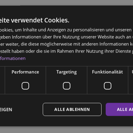
ite verwendet Cookies.
okies, um Inhalte und Anzeigen zu personalisieren und unseren
 geben Informationen über Ihre Nutzung unserer Website auch an
er weiter, die diese möglicherweise mit anderen Informationen k
estellt haben oder die sie im Rahmen Ihrer Nutzung ihrer Dienst
nformationen
ice 365
Outlook Live
Performance
Targeting
Funktionalität
EIGEN
ALLE ABLEHNEN
ALLE A